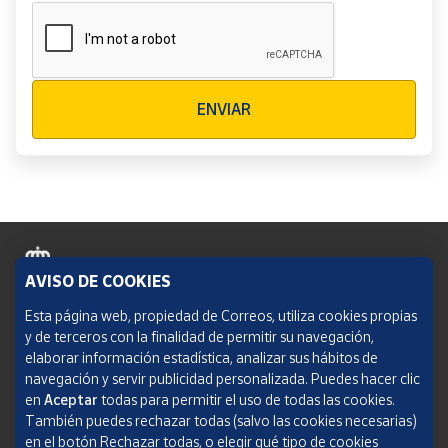
Verificación reCAPTCHA
ENVIAR
AVISO DE COOKIES
Política de cookies
Esta página web, propiedad de Correos, utiliza cookies propias
y de terceros con la finalidad de permitir su navegación,
Aviso legal
elaborar información estadística, analizar sus hábitos de
navegación y servir publicidad personalizada. Puedes hacer clic
Condiciones del servicio
en
Aceptar
todas para permitir el uso de todas las cookies.
También puedes rechazar todas (salvo las cookies necesarias)
Política de Privacidad Web
en el botón Rechazar todas, o elegir qué tipo de cookies