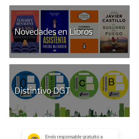
Novedades en Libros
Distintivo DGT
x
✕
Envío responsable gratuito a