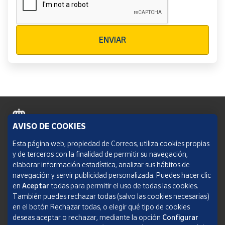
Verificación reCAPTCHA
ENVIAR
AVISO DE COOKIES
Política de cookies
Esta página web, propiedad de Correos, utiliza cookies propias
y de terceros con la finalidad de permitir su navegación,
Aviso legal
elaborar información estadística, analizar sus hábitos de
navegación y servir publicidad personalizada. Puedes hacer clic
Condiciones del servicio
en
Aceptar
todas para permitir el uso de todas las cookies.
También puedes rechazar todas (salvo las cookies necesarias)
Política de Privacidad Web
en el botón Rechazar todas, o elegir qué tipo de cookies
deseas aceptar o rechazar, mediante la opción
Configurar
Informe de transparencia