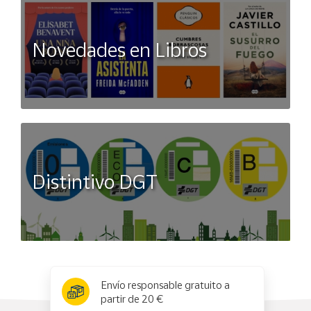
Novedades en Libros
Distintivo DGT
x
✕
Envío responsable gratuito a
partir de 20 €