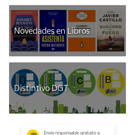
Novedades en Libros
Distintivo DGT
x
✕
Envío responsable gratuito a