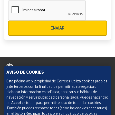
Verificación reCAPTCHA
ENVIAR
AVISO DE COOKIES
Política de cookies
Esta página web, propiedad de Correos, utiliza cookies propias
y de terceros con la finalidad de permitir su navegación,
Aviso legal
elaborar información estadística, analizar sus hábitos de
navegación y servir publicidad personalizada. Puedes hacer clic
Condiciones del servicio
en
Aceptar
todas para permitir el uso de todas las cookies.
También puedes rechazar todas (salvo las cookies necesarias)
Política de Privacidad Web
en el botón Rechazar todas, o elegir qué tipo de cookies