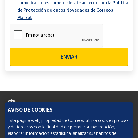
comunicaciones comerciales de acuerdo con la
Política
de Protección de datos Novedades de Correos
Market
Verificación reCAPTCHA
ENVIAR
AVISO DE COOKIES
Política de cookies
Esta página web, propiedad de Correos, utiliza cookies propias
y de terceros con la finalidad de permitir su navegación,
Aviso legal
elaborar información estadística, analizar sus hábitos de