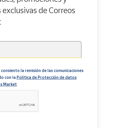
s exclusivas de Correos
t
 consiento la remisión de las comunicaciones
do con la
Política de Protección de datos
s Market
A