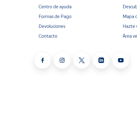
Centro de ayuda
Descub
Formas de Pago
Mapa d
Devoluciones
Hazte 
Contacto
Área v