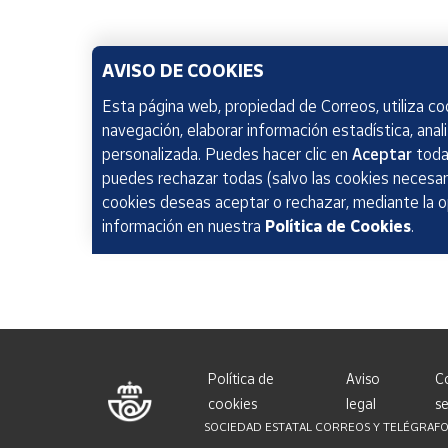
AVISO DE COOKIES
Esta página web, propiedad de Correos, utiliza coo
navegación, elaborar información estadística, anal
personalizada. Puedes hacer clic en
Aceptar
todas
puedes rechazar todas (salvo las cookies necesari
cookies deseas aceptar o rechazar, mediante la 
información en nuestra
Política de Cookies
.
Política de
Aviso
C
cookies
legal
se
SOCIEDAD ESTATAL CORREOS Y TELÉGRAFOS, S.A.