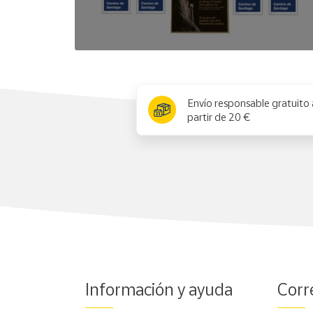
x
Envío responsable gratuito 
partir de 20 €
Información y ayuda
Corr