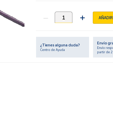
AÑADIR
Unidades
Envío gr
¿Tienes alguna duda?
Envío resp
Centro de Ayuda
partir de 