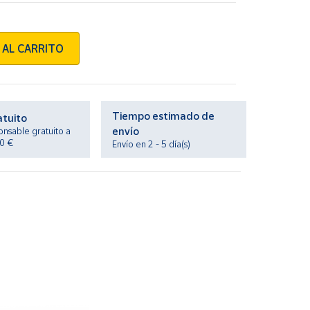
 AL CARRITO
Tiempo estimado de
atuito
envío
onsable gratuito a
20 €
Envío en 2 - 5 día(s)