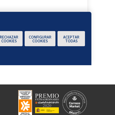
RECHAZAR
CONFIGURAR
ACEPTAR
COOKIES
COOKIES
TODAS