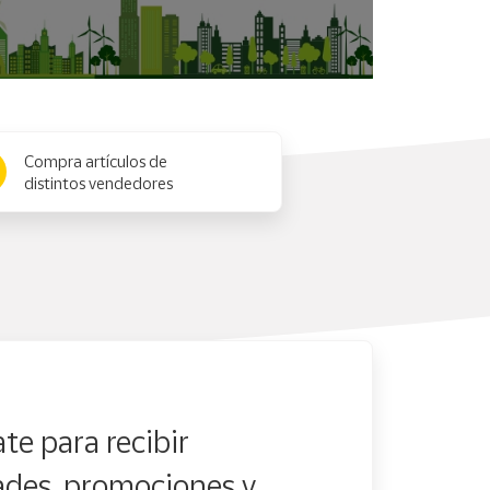
Compra artículos de
distintos vendedores
te para recibir
des, promociones y