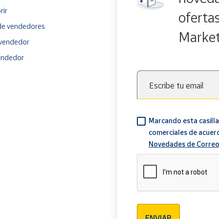
rir
oferta
e vendedores
Marke
vendedor
endedor
Escribe tu email
Marcando esta casilla
comerciales de acuer
Novedades de Correo
Verificación reCAPTCH
ENVIAR