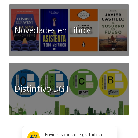
Novedades en Libros
Distintivo DGT
x
✕
Envío responsable gratuito a