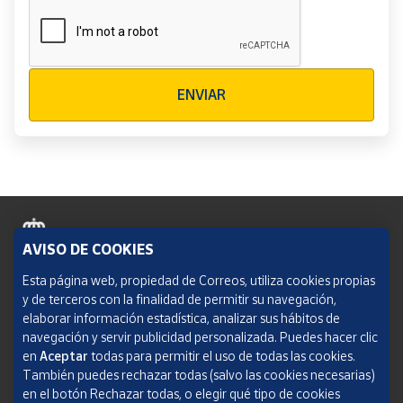
Verificación reCAPTCHA
ENVIAR
AVISO DE COOKIES
Política de cookies
Esta página web, propiedad de Correos, utiliza cookies propias
y de terceros con la finalidad de permitir su navegación,
Aviso legal
elaborar información estadística, analizar sus hábitos de
navegación y servir publicidad personalizada. Puedes hacer clic
Condiciones del servicio
en
Aceptar
todas para permitir el uso de todas las cookies.
También puedes rechazar todas (salvo las cookies necesarias)
Política de Privacidad Web
en el botón Rechazar todas, o elegir qué tipo de cookies