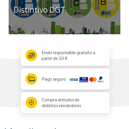
Distintivo DGT
x
✕
Envío responsable gratuito a
partir de 20 €
Pago seguro
Compra artículos de
distintos vendedores