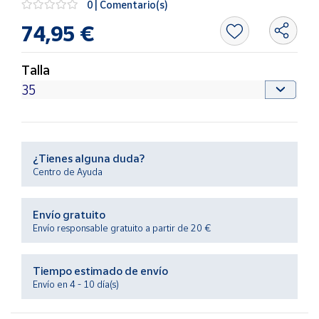
0 | Comentario(s)
Productos
Solidarios
74,95 €
Ayuda
Talla
Centro
de ayuda
Contacto
¿Tienes alguna duda?
Centro de Ayuda
Vendedores
Envío gratuito
Mapa de
Envío responsable gratuito a partir de 20 €
vendedores
Hazte
Tiempo estimado de envío
vendedor
Envío en 4 - 10 día(s)
Área
vendedor