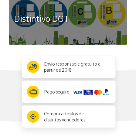
Distintivo DGT
x
✕
Envío responsable gratuito a
partir de 20 €
Pago seguro
Compra artículos de
distintos vendedores