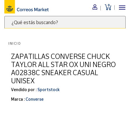
0
Menú
¿Qué estás buscando?
Nuestro
catálogo
Escribe
palabras
INICIO
clave
Alimentación
para
ZAPATILLAS CONVERSE CHUCK
Bebidas
buscar
TAYLOR ALL STAR OX UNI NEGRO
Ocio y cultura
productos
A02838C SNEAKER CASUAL
en
Juguetes y
UNISEX
juegos
Correos
Market
Libros y
Vendido por :
Sportstock
.
revistas
Marca :
Converse
Merchandising
y regalos
Tienda de
Correos