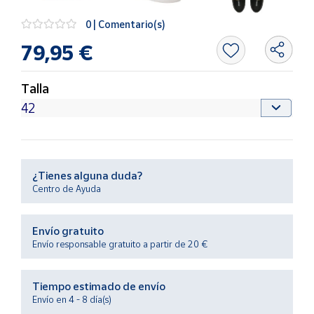
Productos
Solidarios
0 | Comentario(s)
79,95 €
Ayuda
Talla
Centro
de ayuda
Contacto
¿Tienes alguna duda?
Vendedores
Centro de Ayuda
Mapa de
Envío gratuito
vendedores
Envío responsable gratuito a partir de 20 €
Hazte
vendedor
Tiempo estimado de envío
Área
Envío en 4 - 8 día(s)
vendedor