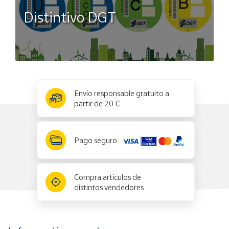
Distintivo DGT
x
✕
Envío responsable gratuito a
partir de 20 €
Pago seguro
Compra artículos de
distintos vendedores