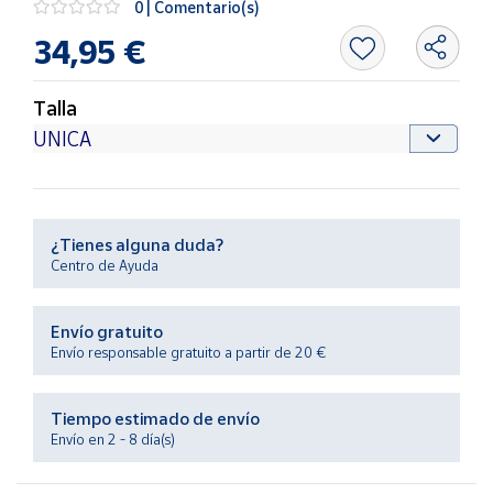
0 | Comentario(s)
Productos
Solidarios
34,95 €
Ayuda
Talla
Centro
de ayuda
Contacto
¿Tienes alguna duda?
Centro de Ayuda
Vendedores
Envío gratuito
Mapa de
Envío responsable gratuito a partir de 20 €
vendedores
Hazte
Tiempo estimado de envío
vendedor
Envío en 2 - 8 día(s)
Área
vendedor