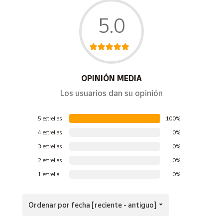
5.0
OPINIÓN MEDIA
Los usuarios dan su opinión
5 estrellas
100%
4 estrellas
0%
3 estrellas
0%
2 estrellas
0%
1 estrella
0%
Ordenar por fecha [reciente - antiguo]