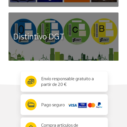
Distintivo DGT
x
✕
Envío responsable gratuito a
partir de 20 €
Pago seguro
Compra artículos de