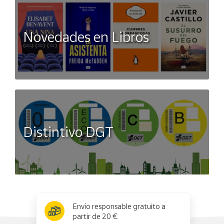
Novedades en Libros
Distintivo DGT
x
✕
Envío responsable gratuito a
partir de 20 €