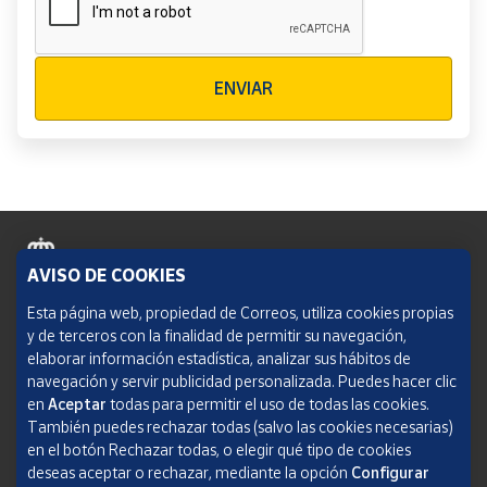
Verificación reCAPTCHA
ENVIAR
AVISO DE COOKIES
Política de cookies
Esta página web, propiedad de Correos, utiliza cookies propias
y de terceros con la finalidad de permitir su navegación,
Aviso legal
elaborar información estadística, analizar sus hábitos de
navegación y servir publicidad personalizada. Puedes hacer clic
Condiciones del servicio
en
Aceptar
todas para permitir el uso de todas las cookies.
También puedes rechazar todas (salvo las cookies necesarias)
Política de Privacidad Web
en el botón Rechazar todas, o elegir qué tipo de cookies
deseas aceptar o rechazar, mediante la opción
Configurar
Informe de transparencia