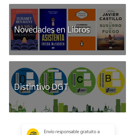
Novedades en Libros
Distintivo DGT
x
✕
Envío responsable gratuito a