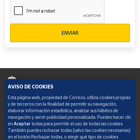
Verificación reCAPTCHA
ENVIAR
AVISO DE COOKIES
Política de cookies
Esta página web, propiedad de Correos, utiliza cookies propias
y de terceros con la finalidad de permitir su navegación,
Aviso legal
elaborar información estadística, analizar sus hábitos de
navegación y servir publicidad personalizada. Puedes hacer clic
Condiciones del servicio
en
Aceptar
todas para permitir el uso de todas las cookies.
También puedes rechazar todas (salvo las cookies necesarias)
Política de Privacidad Web
en el botón Rechazar todas, o elegir qué tipo de cookies