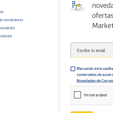
noveda
rir
oferta
e vendedores
Marke
vendedor
endedor
Escribe tu email
Marcando esta casilla
comerciales de acuer
Novedades de Correo
Verificación reCAPTCH