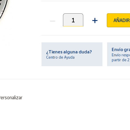
AÑADIR
Unidades
Envío gr
¿Tienes alguna duda?
Envío resp
Centro de Ayuda
partir de 
ersonalizar