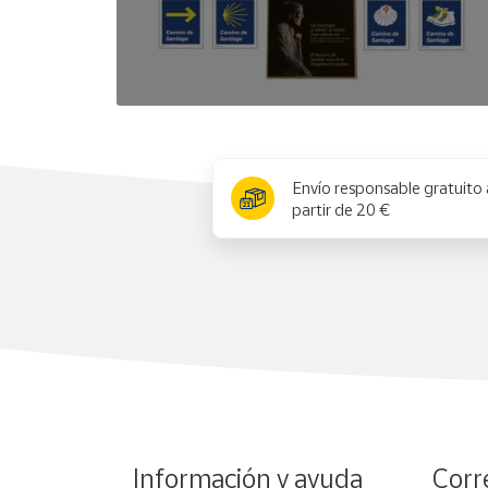
x
Envío responsable gratuito 
partir de 20 €
Información y ayuda
Corr