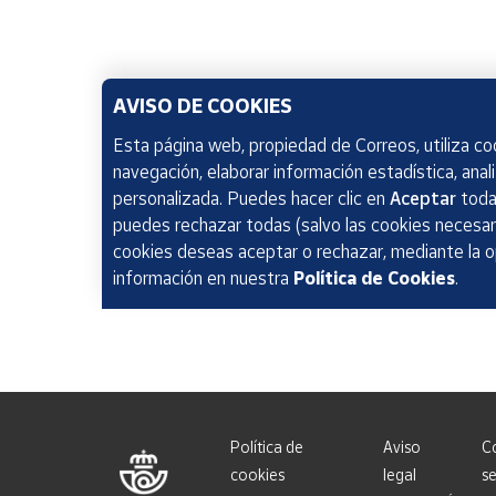
AVISO DE COOKIES
Esta página web, propiedad de Correos, utiliza coo
navegación, elaborar información estadística, anal
personalizada. Puedes hacer clic en
Aceptar
todas
puedes rechazar todas (salvo las cookies necesari
cookies deseas aceptar o rechazar, mediante la 
información en nuestra
Política de Cookies
.
Política de
Aviso
C
cookies
legal
se