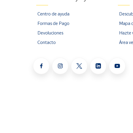
Centro de ayuda
Descub
Formas de Pago
Mapa d
Devoluciones
Hazte 
Contacto
Área v