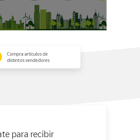
Compra artículos de
distintos vendedores
te para recibir