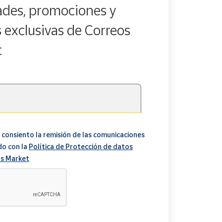
des, promociones y
s exclusivas de Correos
t
 consiento la remisión de las comunicaciones
do con la
Política de Protección de datos
s Market
A