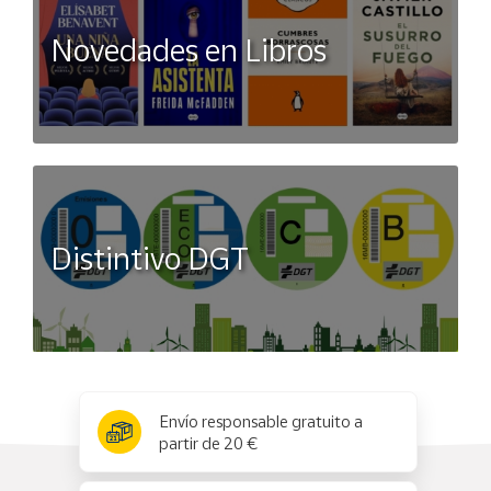
Novedades en Libros
Distintivo DGT
x
✕
Envío responsable gratuito a
partir de 20 €