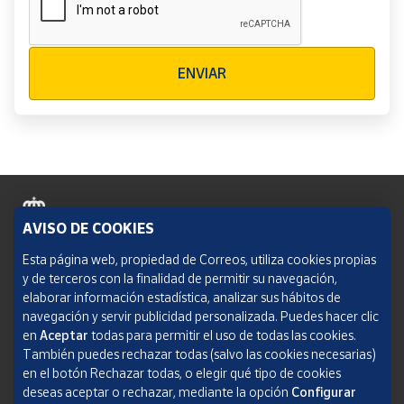
Verificación reCAPTCHA
ENVIAR
AVISO DE COOKIES
Política de cookies
Esta página web, propiedad de Correos, utiliza cookies propias
y de terceros con la finalidad de permitir su navegación,
Aviso legal
elaborar información estadística, analizar sus hábitos de
navegación y servir publicidad personalizada. Puedes hacer clic
Condiciones del servicio
en
Aceptar
todas para permitir el uso de todas las cookies.
También puedes rechazar todas (salvo las cookies necesarias)
Política de Privacidad Web
en el botón Rechazar todas, o elegir qué tipo de cookies
deseas aceptar o rechazar, mediante la opción
Configurar
Informe de transparencia