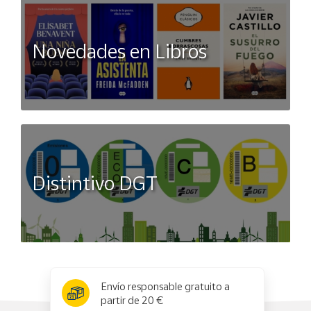
Novedades en Libros
Distintivo DGT
x
✕
Envío responsable gratuito a
partir de 20 €