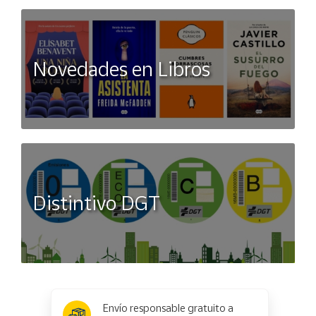
Novedades en Libros
Distintivo DGT
x
✕
Envío responsable gratuito a