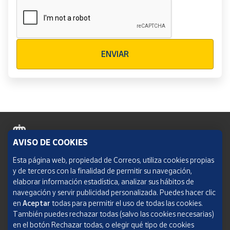
Verificación reCAPTCHA
ENVIAR
AVISO DE COOKIES
Política de cookies
Esta página web, propiedad de Correos, utiliza cookies propias
y de terceros con la finalidad de permitir su navegación,
Aviso legal
elaborar información estadística, analizar sus hábitos de
navegación y servir publicidad personalizada. Puedes hacer clic
Condiciones del servicio
en
Aceptar
todas para permitir el uso de todas las cookies.
También puedes rechazar todas (salvo las cookies necesarias)
Política de Privacidad Web
en el botón Rechazar todas, o elegir qué tipo de cookies