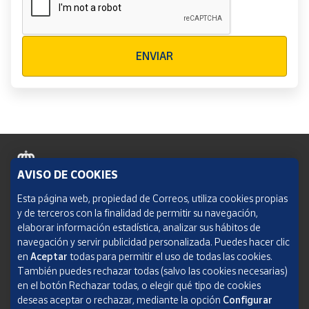
Verificación reCAPTCHA
ENVIAR
AVISO DE COOKIES
Política de cookies
Esta página web, propiedad de Correos, utiliza cookies propias
y de terceros con la finalidad de permitir su navegación,
Aviso legal
elaborar información estadística, analizar sus hábitos de
navegación y servir publicidad personalizada. Puedes hacer clic
Condiciones del servicio
en
Aceptar
todas para permitir el uso de todas las cookies.
También puedes rechazar todas (salvo las cookies necesarias)
Política de Privacidad Web
en el botón Rechazar todas, o elegir qué tipo de cookies
deseas aceptar o rechazar, mediante la opción
Configurar
Informe de transparencia