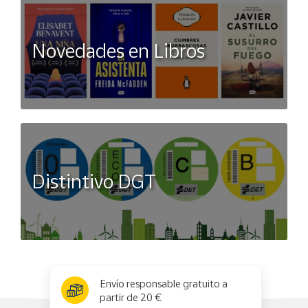
Novedades en Libros
Distintivo DGT
x
✕
Envío responsable gratuito a
partir de 20 €