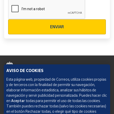
Verificación reCAPTCHA
ENVIAR
AVISO DE COOKIES
Política de cookies
Esta página web, propiedad de Correos, utiliza cookies propias
y de terceros con la finalidad de permitir su navegación,
Aviso legal
elaborar información estadística, analizar sus hábitos de
navegación y servir publicidad personalizada. Puedes hacer clic
Condiciones del servicio
en
Aceptar
todas para permitir el uso de todas las cookies.
También puedes rechazar todas (salvo las cookies necesarias)
Política de Privacidad Web
en el botón Rechazar todas, o elegir qué tipo de cookies