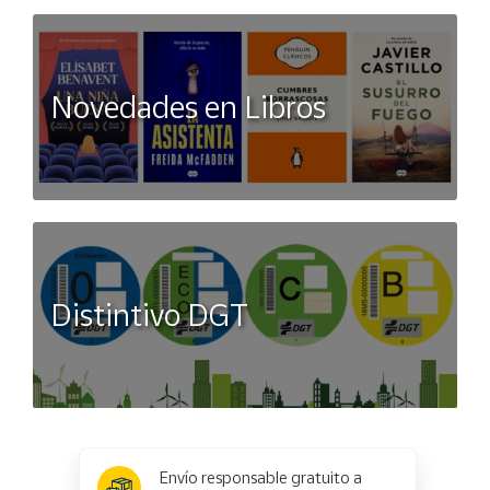
Novedades en Libros
Distintivo DGT
x
✕
Envío responsable gratuito a