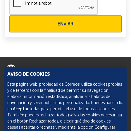
Verificación reCAPTCHA
ENVIAR
AVISO DE COOKIES
Política de cookies
Esta página web, propiedad de Correos, utiliza cookies propias
y de terceros con la finalidad de permitir su navegación,
Aviso legal
elaborar información estadística, analizar sus hábitos de
navegación y servir publicidad personalizada. Puedes hacer clic
Condiciones del servicio
en
Aceptar
todas para permitir el uso de todas las cookies.
También puedes rechazar todas (salvo las cookies necesarias)
Política de Privacidad Web
en el botón Rechazar todas, o elegir qué tipo de cookies
deseas aceptar o rechazar, mediante la opción
Configurar
Informe de transparencia