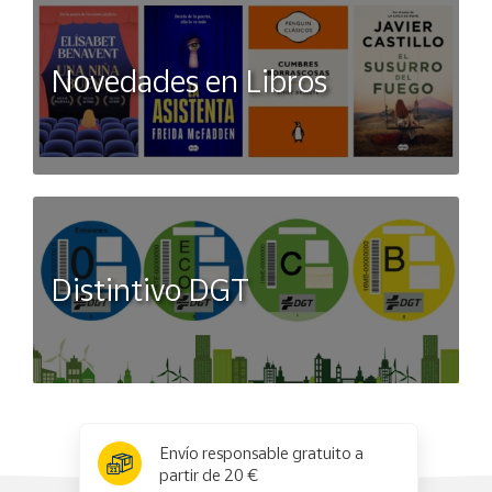
Novedades en Libros
Distintivo DGT
x
✕
Envío responsable gratuito a
partir de 20 €