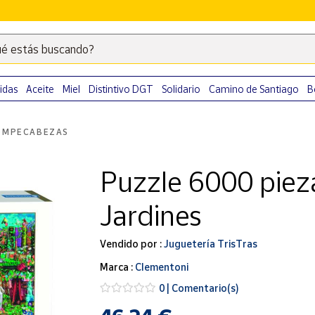
é estás buscando?
Escribe
palabras
clave
idas
Aceite
Miel
Distintivo DGT
Solidario
Camino de Santiago
B
para
buscar
OMPECABEZAS
productos
en
Puzzle 6000 piez
Correos
Market
Jardines
.
Vendido por :
Juguetería TrisTras
Marca :
Clementoni
0 | Comentario(s)