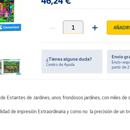
46,24 €
AÑADIR
Unidades
Envío gr
¿Tienes alguna duda?
Envío resp
Centro de Ayuda
partir de 
de Estantes de Jardines, unos frondosos jardines, con miles de s
ad de impresión Extraordinaria y como no la precisión de un tr