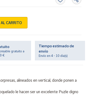
 AL CARRITO
Tiempo estimado de
atuito
envío
onsable gratuito a
20 €
Envío en 4 - 10 día(s)
orpresas, alineados en vertical, donde ponen a
oquelado le hacen ser un excelente Puzle digno