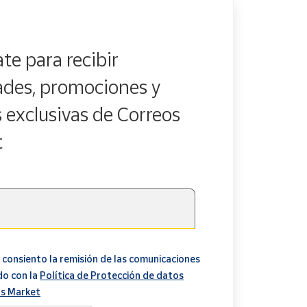
te para recibir
des, promociones y
s exclusivas de Correos
t
 consiento la remisión de las comunicaciones
do con la
Política de Protección de datos
s Market