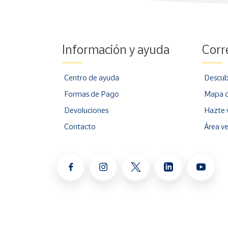
Información y ayuda
Corr
Centro de ayuda
Descub
Formas de Pago
Mapa d
Devoluciones
Hazte 
Contacto
Área v