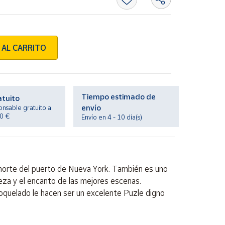
 AL CARRITO
Tiempo estimado de
atuito
envío
onsable gratuito a
20 €
Envío en 4 - 10 día(s)
 norte del puerto de Nueva York. También es uno
leza y el encanto de las mejores escenas.
oquelado le hacen ser un excelente Puzle digno