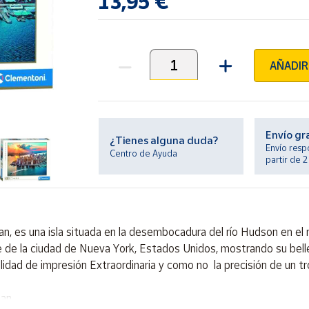
13,95 €
AÑADIR
Unidades
Envío gr
¿Tienes alguna duda?
Envío resp
Centro de Ayuda
partir de 
, es una isla situada en la desembocadura del río Hudson en el
te de la ciudad de Nueva York, Estados Unidos, mostrando su bel
ad de impresión Extraordinaria y como no la precisión de un tr
tan