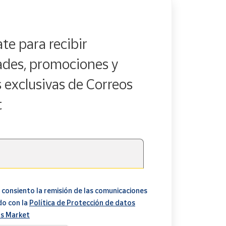
te para recibir
des, promociones y
s exclusivas de Correos
t
 consiento la remisión de las comunicaciones
do con la
Política de Protección de datos
s Market