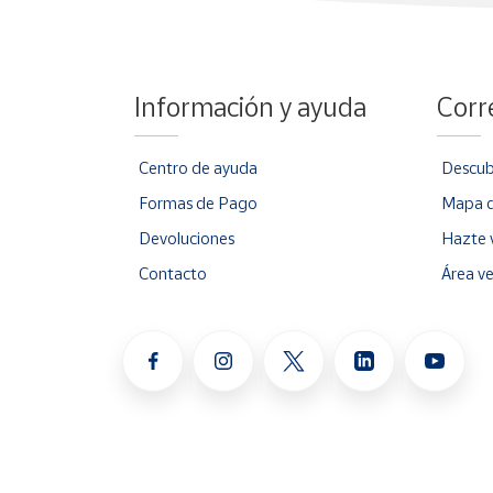
Información y ayuda
Corr
Centro de ayuda
Descub
Formas de Pago
Mapa d
Devoluciones
Hazte 
Contacto
Área v