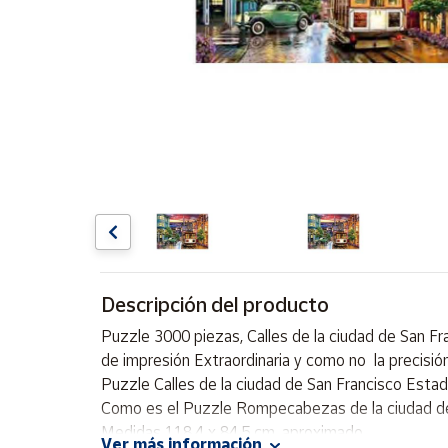
Artesanía
Oficina y
Papelería
Para Canarias,
Ceuta y Melilla
Más
populares
Bono
Cultural
Descripción del producto
Nuestros
vendedores
Puzzle 3000 piezas, Calles de la ciudad de San F
Las
de impresión Extraordinaria y como no la precisió
novedades
Puzzle Calles de la ciudad de San Francisco Estad
de Correos
Market
Como es el Puzzle Rompecabezas de la ciudad de
Medidas 118,4 x 84.5 cm. aproximado.
Ver más información