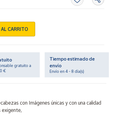
 AL CARRITO
Tiempo estimado de
atuito
envío
onsable gratuito a
20 €
Envío en 4 - 8 día(s)
ecabezas con Imágenes únicas y con una calidad
s exigente,