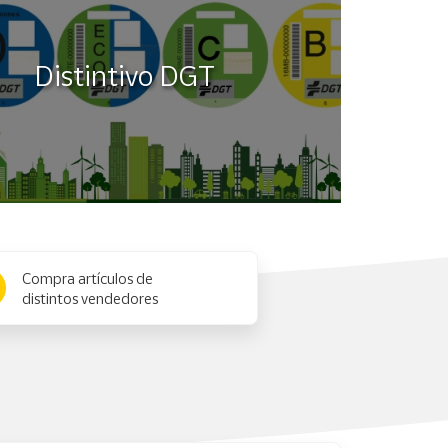
 por la posible presencia de piezas pequeñas.
Distintivo DGT
Compra artículos de
distintos vendedores