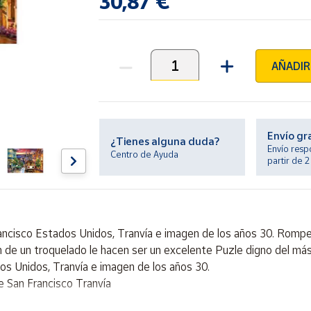
30,87 €
AÑADIR
Unidades
Envío gr
¿Tienes alguna duda?
Envío resp
Centro de Ayuda
partir de 
rancisco Estados Unidos, Tranvía e imagen de los años 30. Romp
n de un troquelado le hacen ser un excelente Puzle digno del má
os Unidos, Tranvía e imagen de los años 30.
 San Francisco Tranvía