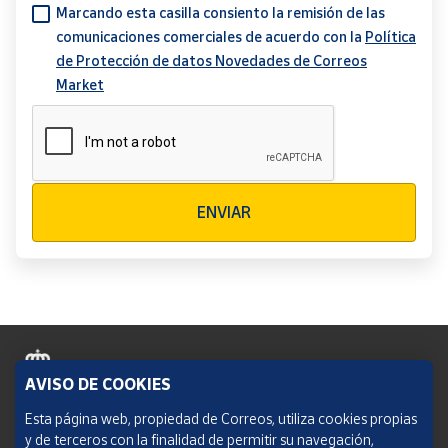
Marcando esta casilla consiento la remisión de las
comunicaciones comerciales de acuerdo con la
Política
de Protección de datos Novedades de Correos
Market
Verificación reCAPTCHA
ENVIAR
AVISO DE COOKIES
Política de cookies
Esta página web, propiedad de Correos, utiliza cookies propias
y de terceros con la finalidad de permitir su navegación,