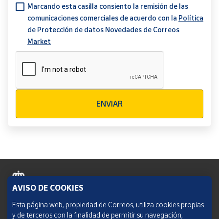
Marcando esta casilla consiento la remisión de las
comunicaciones comerciales de acuerdo con la
Política
de Protección de datos Novedades de Correos
Market
Verificación reCAPTCHA
ENVIAR
AVISO DE COOKIES
Política de cookies
Esta página web, propiedad de Correos, utiliza cookies propias
y de terceros con la finalidad de permitir su navegación,