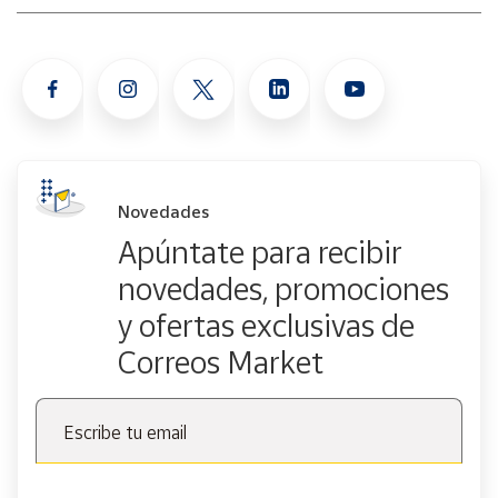
Advertencia por seguridad: No es apto para niños menores
de 3 años debido a que puede existir peligro de asfixia por
la posible presencia de piezas pequeñas.
Novedades
Apúntate para recibir
novedades, promociones
y ofertas exclusivas de
Correos Market
Escribe tu email