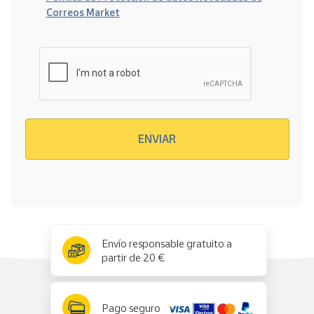
Correos Market
Verificación reCAPTCHA
ENVIAR
x
✕
Envío responsable gratuito a
partir de 20 €
Pago seguro