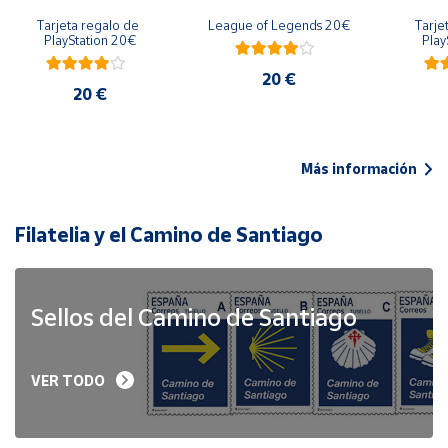
Tarjeta regalo de 
League of Legends 20€
Tarje
PlayStation 20€
Play
20 €
20 €
Más información
Filatelia y el Camino de Santiago
Sellos del Camino de Santiago
VER TODO