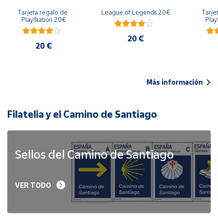
Tarjeta regalo de 
League of Legends 20€
Tarje
PlayStation 20€
Play
20 €
20 €
Más información
Filatelia y el Camino de Santiago
Sellos del Camino de Santiago
VER TODO