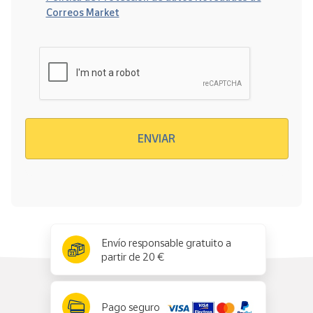
Correos Market
Verificación reCAPTCHA
ENVIAR
x
✕
Envío responsable gratuito a
partir de 20 €
Pago seguro