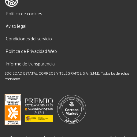
Política de cookies
Aviso legal
Condiciones del servicio
Política de Privacidad Web
Informe de transparencia
SOCIEDAD ESTATAL CORREOS Y TELÉGRAFOS, S.A., S.M.E. Todos los derechos
reservados.