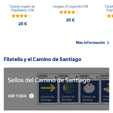
Tarjeta regalo de 
League of Legends 20€
Tarje
PlayStation 20€
Play
20 €
20 €
Más información
Filatelia y el Camino de Santiago
Sellos del Camino de Santiago
VER TODO