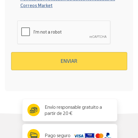
Correos Market
Verificación reCAPTCHA
ENVIAR
x
✕
Envío responsable gratuito a
partir de 20 €
Pago seguro