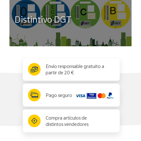
Distintivo DGT
x
✕
Envío responsable gratuito a
partir de 20 €
Pago seguro
Compra artículos de
distintos vendedores