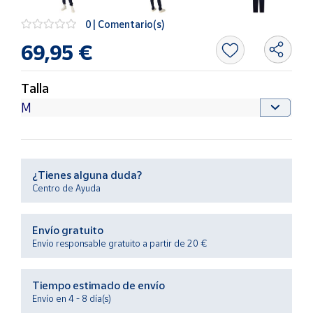
Productos
Solidarios
0 | Comentario(s)
69,95 €
Ayuda
Talla
Centro
de ayuda
Contacto
¿Tienes alguna duda?
Vendedores
Centro de Ayuda
Mapa de
Envío gratuito
vendedores
Envío responsable gratuito a partir de 20 €
Hazte
vendedor
Tiempo estimado de envío
Área
Envío en 4 - 8 día(s)
vendedor