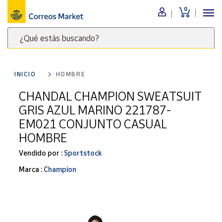
0
Menú
¿Qué estás buscando?
Nuestro
catálogo
Escribe
palabras
INICIO
HOMBRE
clave
Alimentación
para
CHANDAL CHAMPION SWEATSUIT
Bebidas
buscar
GRIS AZUL MARINO 221787-
Ocio y cultura
productos
EM021 CONJUNTO CASUAL
en
Juguetes y
HOMBRE
juegos
Correos
Market
Libros y
Vendido por :
Sportstock
.
revistas
Marca :
Champion
Merchandising
y regalos
Tienda de
Correos