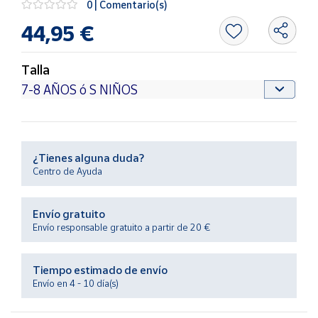
0 | Comentario(s)
Productos
Solidarios
44,95 €
Ayuda
Talla
Centro
de ayuda
Contacto
¿Tienes alguna duda?
Centro de Ayuda
Vendedores
Envío gratuito
Mapa de
Envío responsable gratuito a partir de 20 €
vendedores
Hazte
Tiempo estimado de envío
vendedor
Envío en 4 - 10 día(s)
Área
vendedor