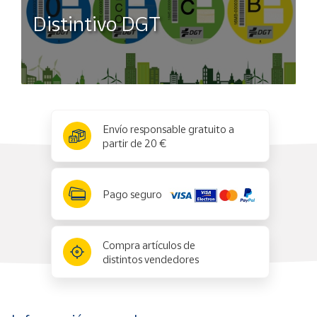
Distintivo DGT
x
✕
Envío responsable gratuito a
partir de 20 €
Pago seguro
Compra artículos de
distintos vendedores