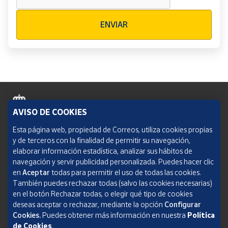
Verificación reCAPTCHA
ENVIAR
AVISO DE COOKIES
Política de cookies
Esta página web, propiedad de Correos, utiliza cookies propias
y de terceros con la finalidad de permitir su navegación,
Aviso legal
elaborar información estadística, analizar sus hábitos de
navegación y servir publicidad personalizada. Puedes hacer clic
Condiciones del servicio
en
Aceptar
todas para permitir el uso de todas las cookies.
También puedes rechazar todas (salvo las cookies necesarias)
Política de Privacidad Web
en el botón Rechazar todas, o elegir qué tipo de cookies
deseas aceptar o rechazar, mediante la opción
Configurar
Informe de transparencia
Cookies.
Puedes obtener más información en nuestra
Política
de Cookies
.
SOCIEDAD ESTATAL CORREOS Y TELÉGRAFOS, S.A., S.M.E. Todos los derechos