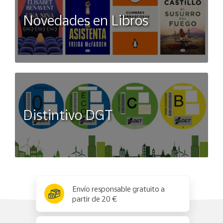
Novedades en Libros
Distintivo DGT
x
✕
Envío responsable gratuito a
partir de 20 €