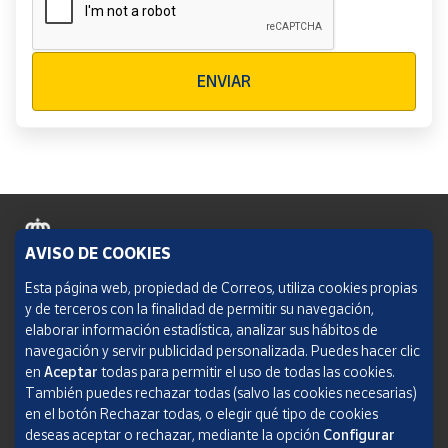
Verificación reCAPTCHA
ENVIAR
AVISO DE COOKIES
Política de cookies
Esta página web, propiedad de Correos, utiliza cookies propias
y de terceros con la finalidad de permitir su navegación,
Aviso legal
elaborar información estadística, analizar sus hábitos de
navegación y servir publicidad personalizada. Puedes hacer clic
Condiciones del servicio
en
Aceptar
todas para permitir el uso de todas las cookies.
También puedes rechazar todas (salvo las cookies necesarias)
Política de Privacidad Web
en el botón Rechazar todas, o elegir qué tipo de cookies
deseas aceptar o rechazar, mediante la opción
Configurar
Informe de transparencia