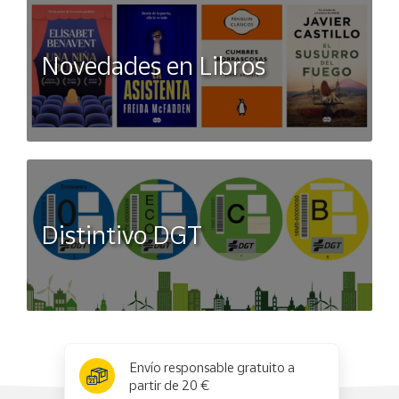
Novedades en Libros
Distintivo DGT
x
✕
Envío responsable gratuito a
partir de 20 €