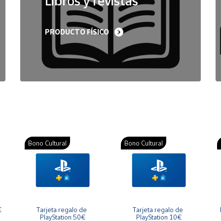
Libros y revistas
PRODUCTO FÍSICO
Bono Cultural
Bono Cultural
€
Tarjeta regalo de 
Tarjeta regalo de 
PlayStation 50€
PlayStation 10€