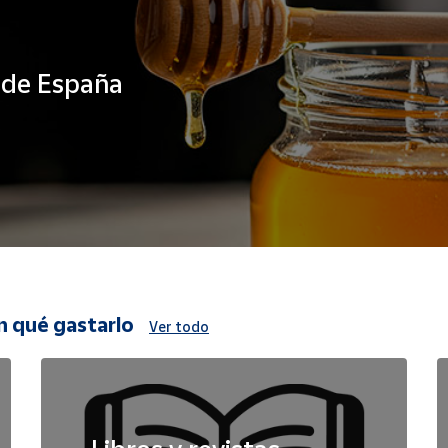
s de España
n qué gastarlo
Ver todo