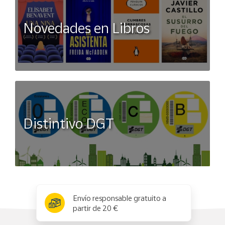
Novedades en Libros
Distintivo DGT
x
✕
Envío responsable gratuito a
partir de 20 €