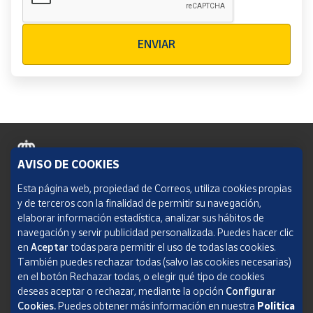
Verificación reCAPTCHA
ENVIAR
AVISO DE COOKIES
Política de cookies
Esta página web, propiedad de Correos, utiliza cookies propias
y de terceros con la finalidad de permitir su navegación,
Aviso legal
elaborar información estadística, analizar sus hábitos de
navegación y servir publicidad personalizada. Puedes hacer clic
Condiciones del servicio
en
Aceptar
todas para permitir el uso de todas las cookies.
También puedes rechazar todas (salvo las cookies necesarias)
Política de Privacidad Web
en el botón Rechazar todas, o elegir qué tipo de cookies
deseas aceptar o rechazar, mediante la opción
Configurar
Informe de transparencia
Cookies.
Puedes obtener más información en nuestra
Política