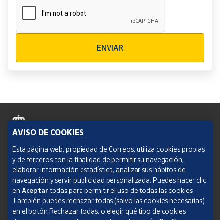
Verificación reCAPTCHA
ENVIAR
AVISO DE COOKIES
Política de cookies
Esta página web, propiedad de Correos, utiliza cookies propias
y de terceros con la finalidad de permitir su navegación,
Aviso legal
elaborar información estadística, analizar sus hábitos de
navegación y servir publicidad personalizada. Puedes hacer clic
Condiciones del servicio
en
Aceptar
todas para permitir el uso de todas las cookies.
También puedes rechazar todas (salvo las cookies necesarias)
Política de Privacidad Web
en el botón Rechazar todas, o elegir qué tipo de cookies