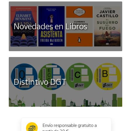
Novedades en Libros
Distintivo DGT
x
✕
Envío responsable gratuito a