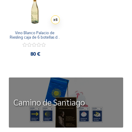
x6
Vino Blanco Palacio de 
Riesling caja de 6 botellas de 
75 cl
80 €
Camino de Santiago