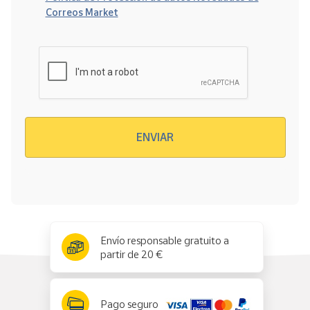
Correos Market
Verificación reCAPTCHA
ENVIAR
x
✕
Envío responsable gratuito a
partir de 20 €
Pago seguro