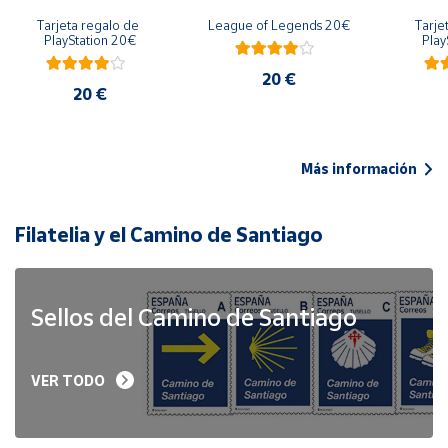
Tarjeta regalo de 
League of Legends 20€
Tarje
PlayStation 20€
Play
20 €
20 €
Más información
Filatelia y el Camino de Santiago
Sellos del Camino de Santiago
VER TODO