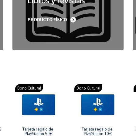
Libros y revistas
PRODUCTO FÍSICO
Bono Cultural
Bono Cultural
€
Tarjeta regalo de 
Tarjeta regalo de 
PlayStation 50€
PlayStation 10€