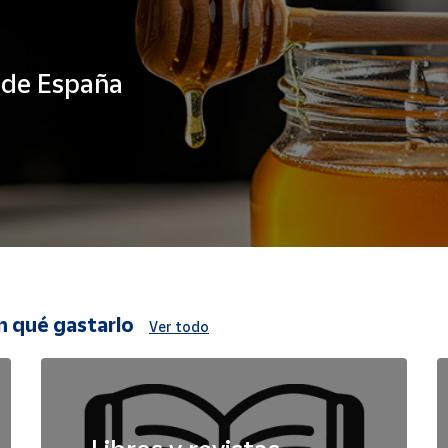
s de España
n qué gastarlo
Ver todo