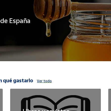
s de España
n qué gastarlo
Ver todo