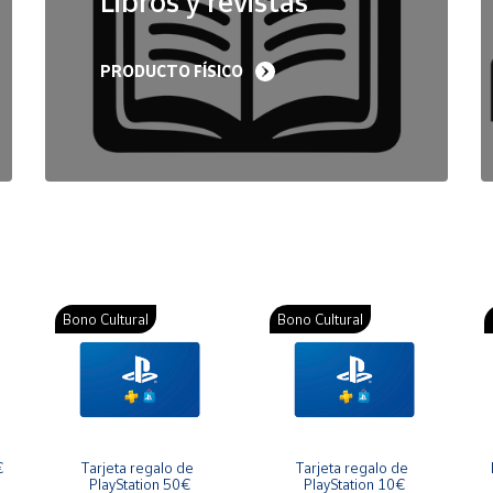
Libros y revistas
PRODUCTO FÍSICO
Bono Cultural
Bono Cultural
€
Tarjeta regalo de 
Tarjeta regalo de 
PlayStation 50€
PlayStation 10€