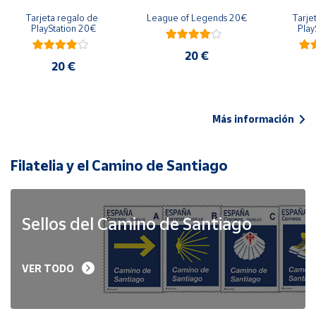
Tarjeta regalo de 
League of Legends 20€
Tarje
PlayStation 20€
Play
20 €
20 €
Más información
Filatelia y el Camino de Santiago
Sellos del Camino de Santiago
VER TODO