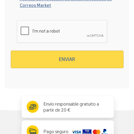
Correos Market
Verificación reCAPTCHA
ENVIAR
x
✕
Envío responsable gratuito a
partir de 20 €
Pago seguro