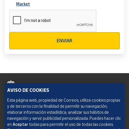
Market
Verificación reCAPTCHA
ENVIAR
AVISO DE COOKIES
Política de cookies
Esta página web, propiedad de Correos, utiliza cookies propias
y de terceros con la finalidad de permitir su navegación,
Aviso legal
elaborar información estadística, analizar sus hábitos de
navegación y servir publicidad personalizada. Puedes hacer clic
Condiciones del servicio
en
Aceptar
todas para permitir el uso de todas las cookies.