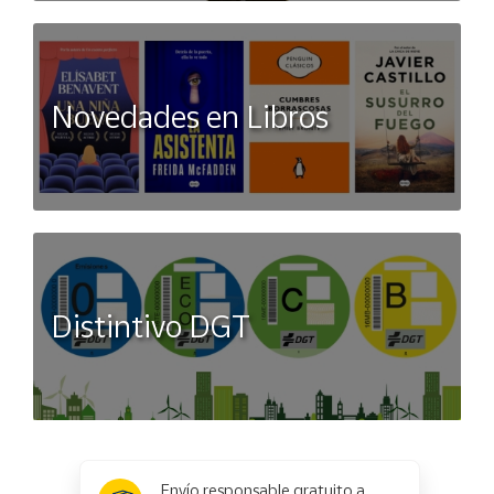
Novedades en Libros
Distintivo DGT
x
✕
Envío responsable gratuito a