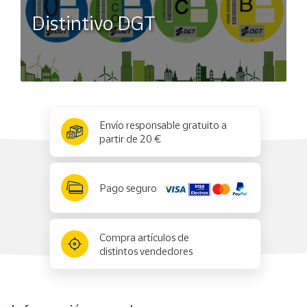
Distintivo DGT
x
✕
Envío responsable gratuito a
partir de 20 €
Pago seguro
Compra artículos de
distintos vendedores