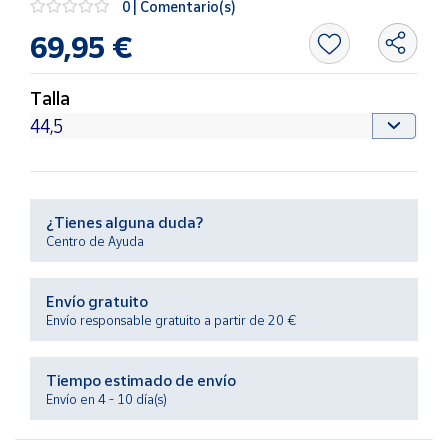
0 | Comentario(s)
Productos
Solidarios
69,95 €
Ayuda
Talla
Centro
de ayuda
Contacto
¿Tienes alguna duda?
Centro de Ayuda
Vendedores
Envío gratuito
Mapa de
Envío responsable gratuito a partir de 20 €
vendedores
Hazte
Tiempo estimado de envío
vendedor
Envío en 4 - 10 día(s)
Área
vendedor