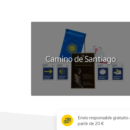
Camino de Santiago
x
Envío responsable gratuito 
partir de 20 €