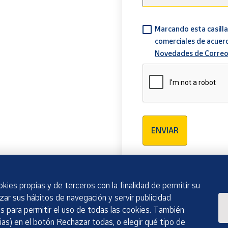
Marcando esta casilla
comerciales de acuer
Novedades de Correo
Verificación reCAPTCH
ENVIAR
kies propias y de terceros con la finalidad de permitir su
izar sus hábitos de navegación y servir publicidad
 para permitir el uso de todas las cookies. También
as) en el botón Rechazar todas, o elegir qué tipo de