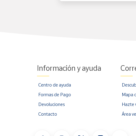
Información y ayuda
Corr
Centro de ayuda
Descub
Formas de Pago
Mapa d
Devoluciones
Hazte 
Contacto
Área v