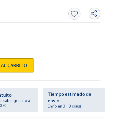
 AL CARRITO
Tiempo estimado de
atuito
envío
onsable gratuito a
20 €
Envío en 3 - 9 día(s)