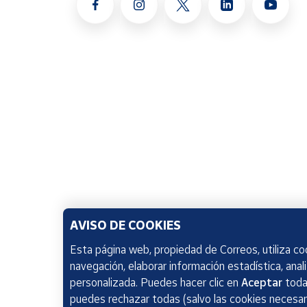
AVISO DE COOKIES
Esta página web, propiedad de Correos, utiliza coo
navegación, elaborar información estadística, anal
personalizada. Puedes hacer clic en
Aceptar
todas
puedes rechazar todas (salvo las cookies necesari