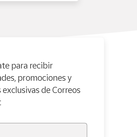
te para recibir
des, promociones y
s exclusivas de Correos
t