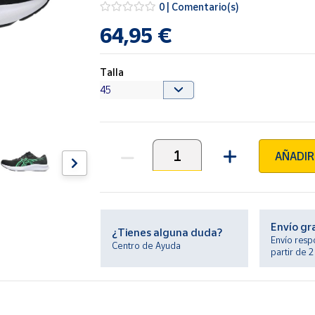
0 | Comentario(s)
64,95 €
Talla
AÑADIR
Unidades
Envío gr
¿Tienes alguna duda?
Envío resp
Centro de Ayuda
partir de 