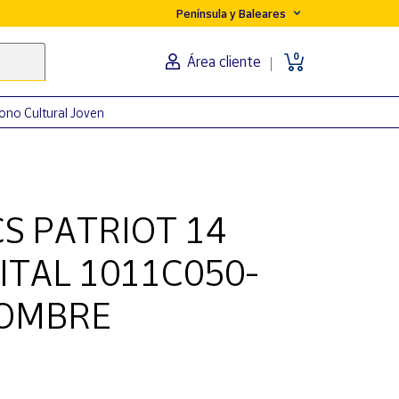
Península y Baleares
0
Área cliente
ono Cultural Joven
CS PATRIOT 14
ITAL 1011C050-
HOMBRE