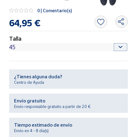
Productos
Solidarios
0 | Comentario(s)
64,95 €
Ayuda
Talla
Centro
de ayuda
Contacto
¿Tienes alguna duda?
Vendedores
Centro de Ayuda
Mapa de
Envío gratuito
vendedores
Envío responsable gratuito a partir de 20 €
Hazte
vendedor
Tiempo estimado de envío
Área
Envío en 4 - 8 día(s)
vendedor