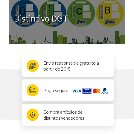
Distintivo DGT
x
✕
Envío responsable gratuito a
partir de 20 €
Pago seguro
Compra artículos de
distintos vendedores