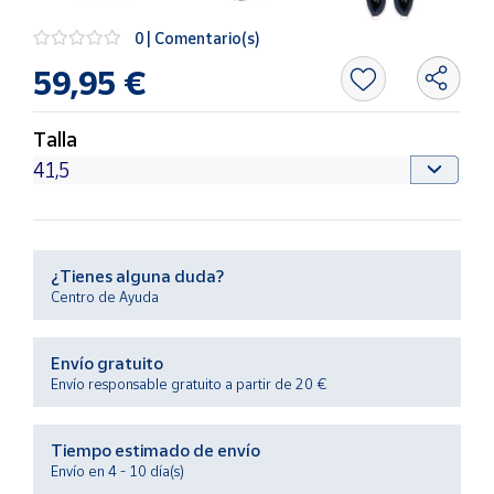
Productos
Solidarios
0 | Comentario(s)
59,95 €
Ayuda
Talla
Centro
de ayuda
Contacto
¿Tienes alguna duda?
Vendedores
Centro de Ayuda
Mapa de
Envío gratuito
vendedores
Envío responsable gratuito a partir de 20 €
Hazte
vendedor
Tiempo estimado de envío
Área
Envío en 4 - 10 día(s)
vendedor