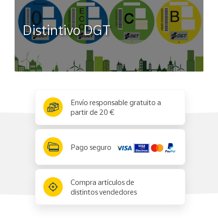
Distintivo DGT
x
✕
Envío responsable gratuito a
partir de 20 €
Pago seguro
Compra artículos de
distintos vendedores