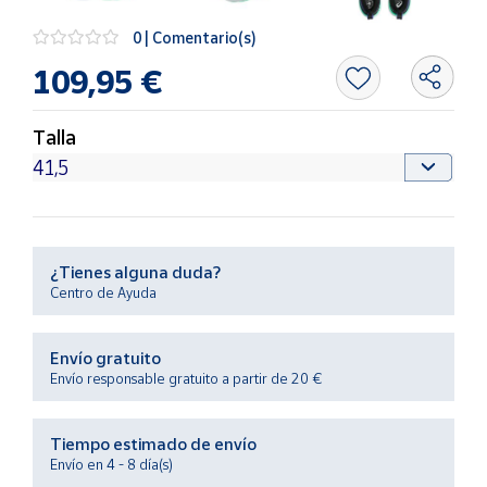
Productos
Solidarios
0 | Comentario(s)
109,95 €
Ayuda
Talla
Centro
de ayuda
Contacto
¿Tienes alguna duda?
Vendedores
Centro de Ayuda
Mapa de
Envío gratuito
vendedores
Envío responsable gratuito a partir de 20 €
Hazte
vendedor
Tiempo estimado de envío
Área
Envío en 4 - 8 día(s)
vendedor