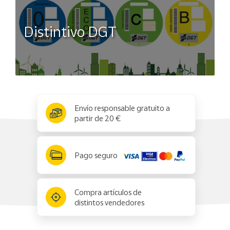
Distintivo DGT
x
✕
Envío responsable gratuito a
partir de 20 €
Pago seguro
Compra artículos de
distintos vendedores