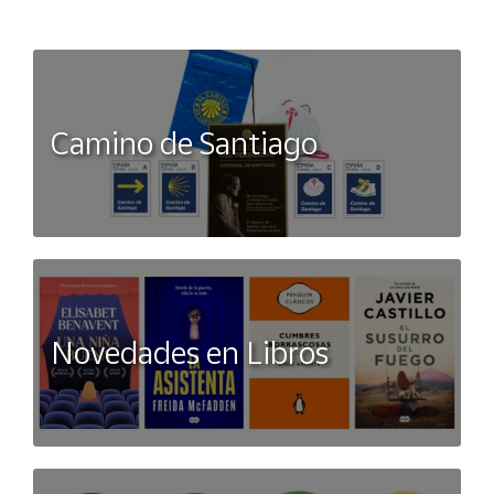
experiencia agradable y efectiva, convirtiéndolas en una
excelente inversión para tu equipamiento deportivo. No te
quedes sin probarlas, tu rendimiento lo agradecera.
Camino de Santiago
Novedades en Libros