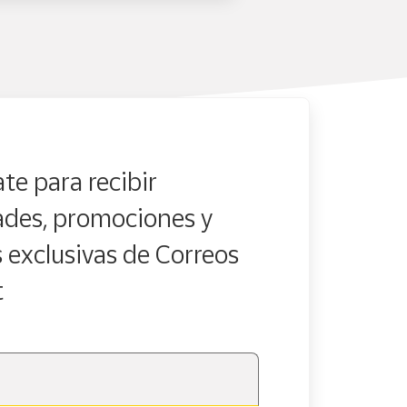
te para recibir
des, promociones y
s exclusivas de Correos
t