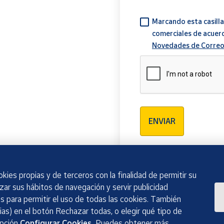
Marcando esta casilla
comerciales de acuer
Novedades de Correo
Verificación reCAPTCH
ENVIAR
kies propias y de terceros con la finalidad de permitir su
izar sus hábitos de navegación y servir publicidad
 para permitir el uso de todas las cookies. También
as) en el botón Rechazar todas, o elegir qué tipo de
opción
Configurar Cookies.
Puedes obtener más