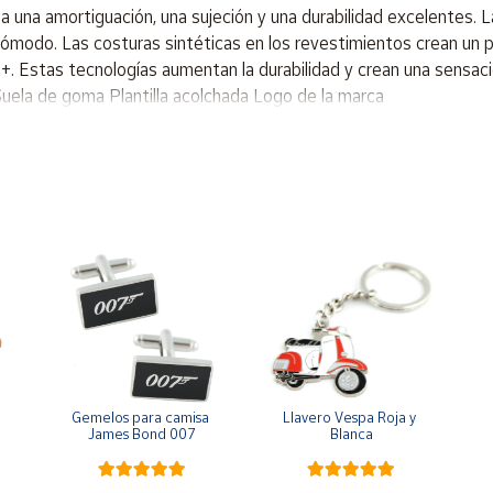
na amortiguación, una sujeción y una durabilidad excelentes. La 
 cómodo. Las costuras sintéticas en los revestimientos crean un
stas tecnologías aumentan la durabilidad y crean una sensación
s Suela de goma Plantilla acolchada Logo de la marca
Gemelos para camisa 
Llavero Vespa Roja y 
James Bond 007
Blanca