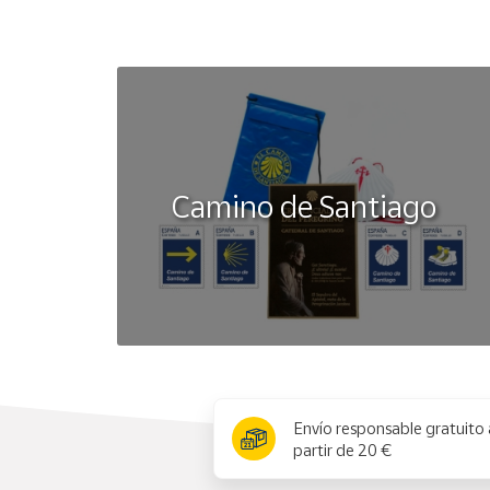
Camino de Santiago
x
Envío responsable gratuito 
partir de 20 €