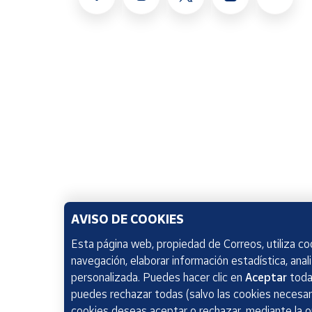
AVISO DE COOKIES
Esta página web, propiedad de Correos, utiliza coo
navegación, elaborar información estadística, anal
personalizada. Puedes hacer clic en
Aceptar
todas
puedes rechazar todas (salvo las cookies necesari
cookies deseas aceptar o rechazar, mediante la 