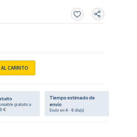
 AL CARRITO
Tiempo estimado de
atuito
envío
onsable gratuito a
20 €
Envío en 4 - 8 día(s)