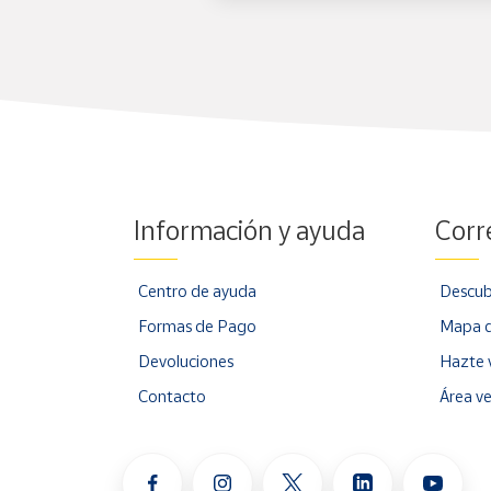
Información y ayuda
Corr
Centro de ayuda
Descub
Formas de Pago
Mapa d
Devoluciones
Hazte 
Contacto
Área v