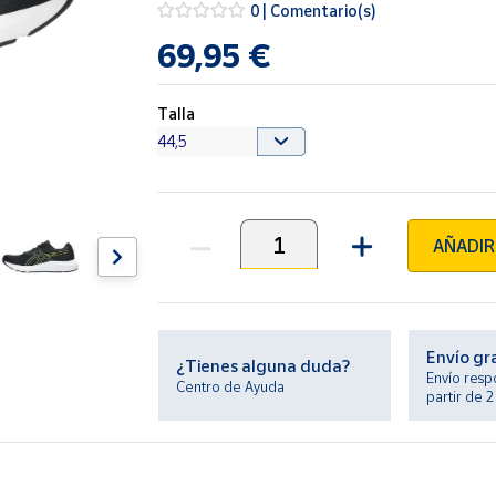
0 | Comentario(s)
69,95 €
Talla
AÑADIR
Unidades
Envío gr
¿Tienes alguna duda?
Envío resp
Centro de Ayuda
partir de 