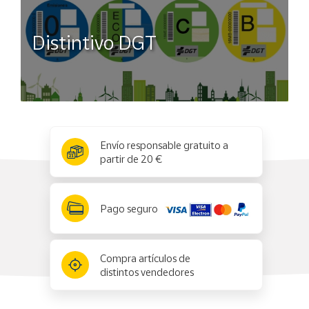
Distintivo DGT
x
✕
Envío responsable gratuito a
partir de 20 €
Pago seguro
Compra artículos de
distintos vendedores