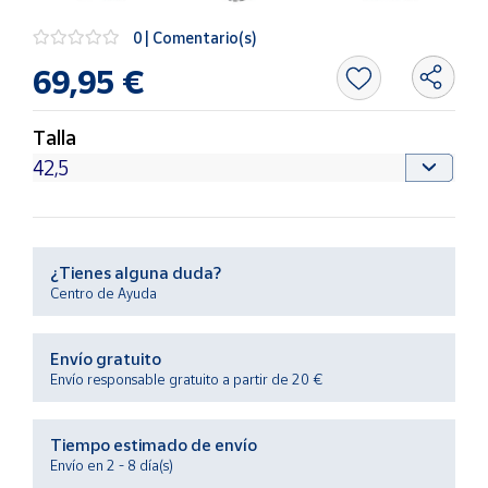
Productos
Solidarios
0 | Comentario(s)
69,95 €
Ayuda
Talla
Centro
de ayuda
Contacto
¿Tienes alguna duda?
Vendedores
Centro de Ayuda
Mapa de
Envío gratuito
vendedores
Envío responsable gratuito a partir de 20 €
Hazte
vendedor
Tiempo estimado de envío
Área
Envío en 2 - 8 día(s)
vendedor