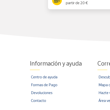
partir de 20 €
Información y ayuda
Corr
Centro de ayuda
Descub
Formas de Pago
Mapa d
Devoluciones
Hazte 
Contacto
Área v