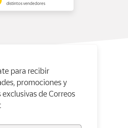
distintos vendedores
te para recibir
des, promociones y
s exclusivas de Correos
t