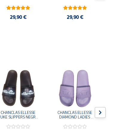
Cruz de Sa
29,90 €
29,90 €
3,9
CHANCLAS ELLESSE 
CHANCLAS ELLESSE 
CHANCLAS 
UKE SLIPPERS NEGRO 
DIAMOND LADIES 
DIAMOND 
ADELAIDE022-E-
SLIPPERS LILA 
SLIPPERS
EVAPVC-001 FLIP 
ADELAIDE028-
ADELAI
FLOP SANDALIAS 
EVAPVC-664 FLIP 
EVAPVC-00