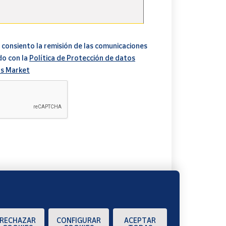
 consiento la remisión de las comunicaciones
do con la
Política de Protección de datos
s Market
A
RECHAZAR
CONFIGURAR
ACEPTAR