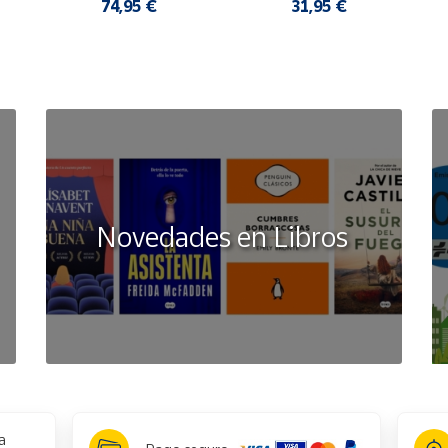
COMODAS MUJER
FLOP SANDALIAS 
74,95 €
31,95 €
COMODAS HOMBRE
Novedades en Libros
a