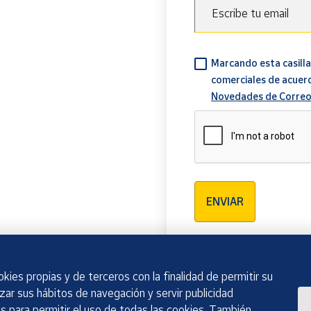
Escribe tu email
Marcando esta casilla
comerciales de acuer
Novedades de Correo
Verificación reCAPTCH
ENVIAR
kies propias y de terceros con la finalidad de permitir su
izar sus hábitos de navegación y servir publicidad
 para permitir el uso de todas las cookies. También