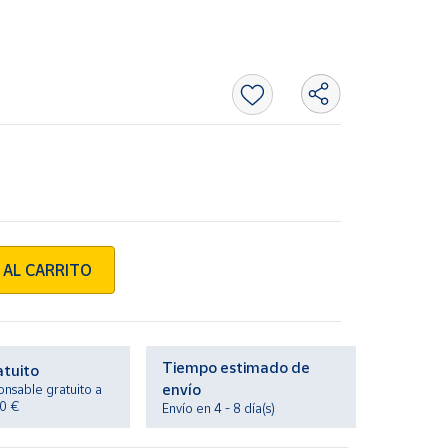
 AL CARRITO
Tiempo estimado de
atuito
envío
onsable gratuito a
20 €
Envío en 4 - 8 día(s)