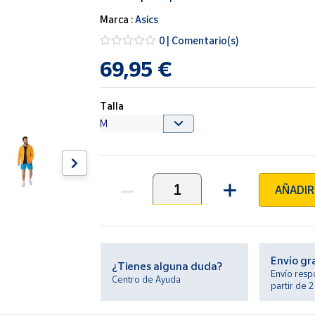
Marca :
Asics
0 | Comentario(s)
69,95 €
Talla
AÑADIR
Unidades
Envío gr
¿Tienes alguna duda?
Envío resp
Centro de Ayuda
partir de 