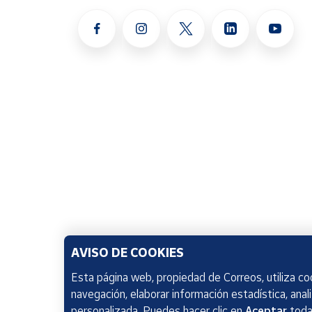
AVISO DE COOKIES
Esta página web, propiedad de Correos, utiliza coo
navegación, elaborar información estadística, anal
personalizada. Puedes hacer clic en
Aceptar
todas