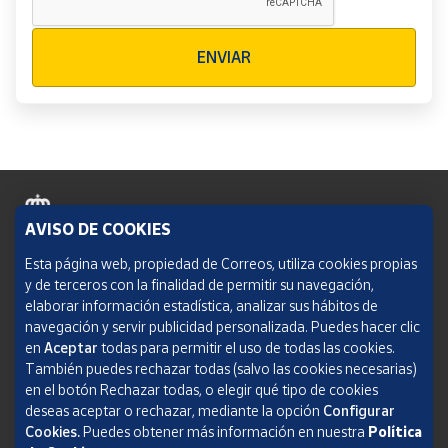
Verificación reCAPTCHA
ENVIAR
AVISO DE COOKIES
Política de cookies
Esta página web, propiedad de Correos, utiliza cookies propias
y de terceros con la finalidad de permitir su navegación,
Aviso legal
elaborar información estadística, analizar sus hábitos de
navegación y servir publicidad personalizada. Puedes hacer clic
Condiciones del servicio
en
Aceptar
todas para permitir el uso de todas las cookies.
También puedes rechazar todas (salvo las cookies necesarias)
Política de Privacidad Web
en el botón Rechazar todas, o elegir qué tipo de cookies
deseas aceptar o rechazar, mediante la opción
Configurar
Informe de transparencia
Cookies.
Puedes obtener más información en nuestra
Política