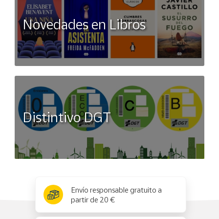
Novedades en Libros
Distintivo DGT
x
✕
Envío responsable gratuito a
partir de 20 €