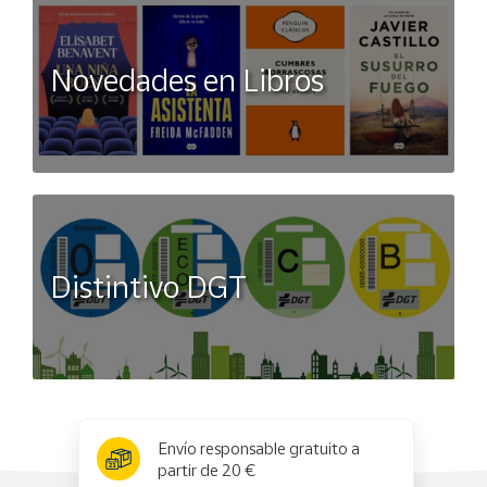
Novedades en Libros
Distintivo DGT
x
✕
Envío responsable gratuito a
partir de 20 €