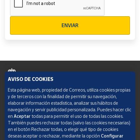
Verificación reCAPTCHA
ENVIAR
AVISO DE COOKIES
Política de cookies
Esta página web, propiedad de Correos, utiliza cookies propias
y de terceros con la finalidad de permitir su navegación,
Aviso legal
elaborar información estadística, analizar sus hábitos de
navegación y servir publicidad personalizada. Puedes hacer clic
Condiciones del servicio
en
Aceptar
todas para permitir el uso de todas las cookies.
También puedes rechazar todas (salvo las cookies necesarias)
Política de Privacidad Web
en el botón Rechazar todas, o elegir qué tipo de cookies
deseas aceptar o rechazar, mediante la opción
Configurar
Informe de transparencia